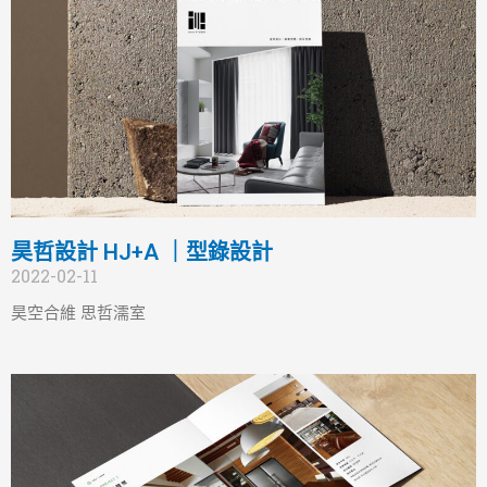
昊哲設計 HJ+A ｜型錄設計
2022-02-11
昊空合維 思哲濡室