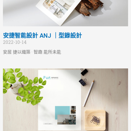
安捷智能設計 ANJ ｜型錄設計
2022-10-14
安居 捷以織築 · 智趣 能所未能