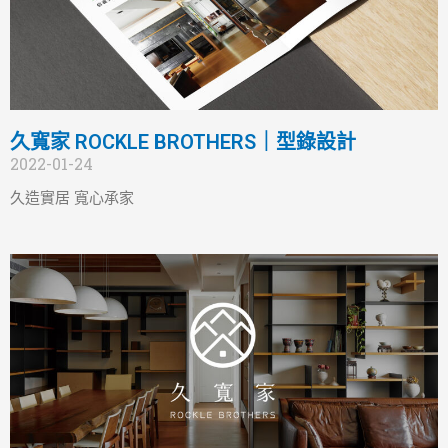
久寬家 ROCKLE BROTHERS｜型錄設計
2022-01-24
久造實居 寬心承家