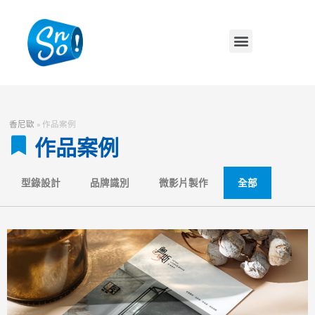
香尼歐
»
作品案例
作品案例
型錄設計
品牌識別
微影片製作
全部