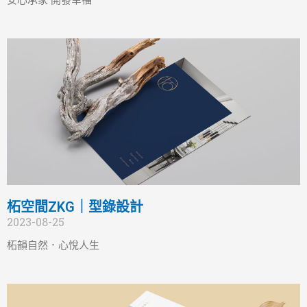
安心承家 開發幸福
柘空間ZKG｜型錄設計
2023-08-25
柘韻自然．心悅人生