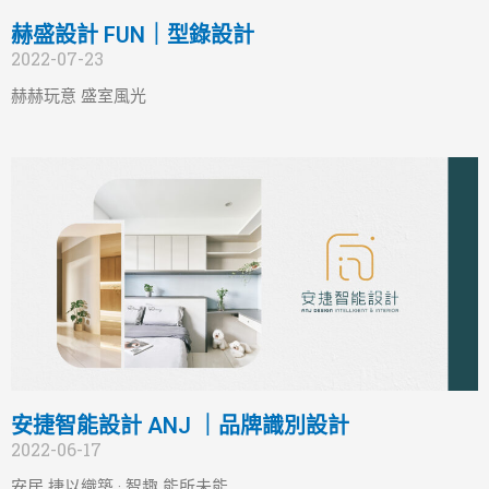
赫盛設計 FUN｜型錄設計
2022-07-23
赫赫玩意 盛室風光
安捷智能設計 ANJ ｜品牌識別設計
2022-06-17
安居 捷以織築 · 智趣 能所未能