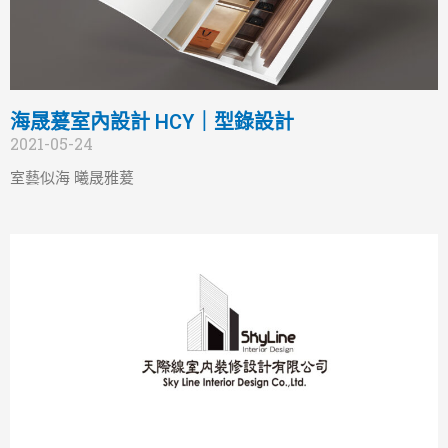
海晟萲室內設計 HCY｜型錄設計
2021-05-24
室藝似海 曦晟雅萲