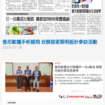
香尼歐攜手昕諾飛 合辦居家照明設計參訪活動
2025-07-30