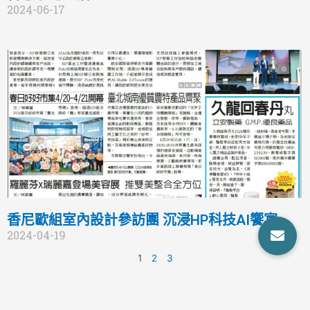
2024-06-17
香尼歐組室內設計參訪團 沉浸HP科技AI饗宴
2024-04-19
1
2
3