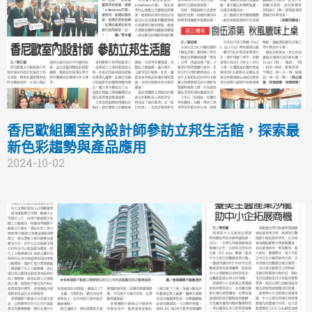
香尼歐組團室內設計師參訪立邦生活館，探索最
新色彩趨勢與產品應用
2024-10-02