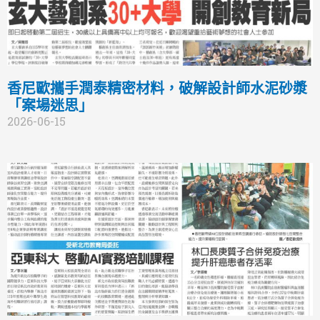
香尼歐攜手潤泰精密材料，破解設計師水泥砂漿
「案場迷思」
2026-06-15