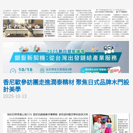
香尼歐參訪團走進潤泰精材 聚焦日式品牌木門設
計美學
2025-10-13