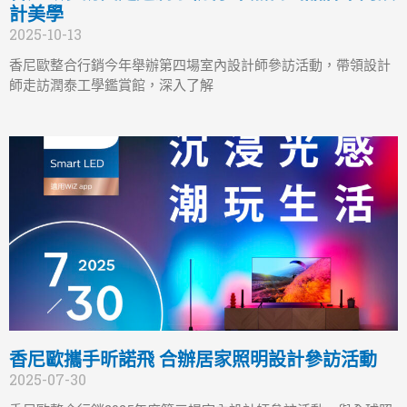
計美學
2025-10-13
香尼歐整合行銷今年舉辦第四場室內設計師參訪活動，帶領設計
師走訪潤泰工學鑑賞館，深入了解
香尼歐攜手昕諾飛 合辦居家照明設計參訪活動
2025-07-30