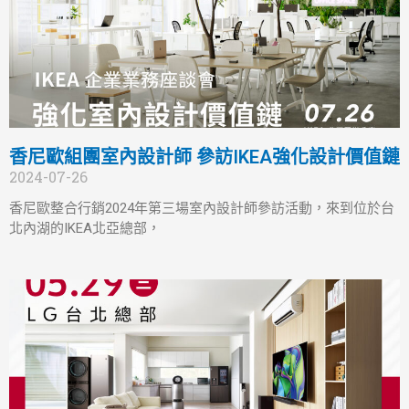
香尼歐組團室內設計師 參訪IKEA強化設計價值鏈
2024-07-26
香尼歐整合行銷2024年第三場室內設計師參訪活動，來到位於台
北內湖的IKEA北亞總部，