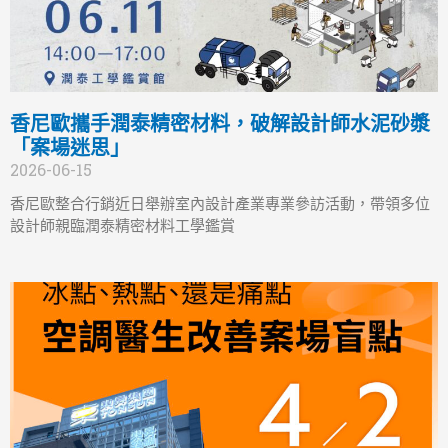
香尼歐攜手潤泰精密材料，破解設計師水泥砂漿
「案場迷思」
2026-06-15
香尼歐整合行銷近日舉辦室內設計產業專業參訪活動，帶領多位
設計師親臨潤泰精密材料工學鑑賞