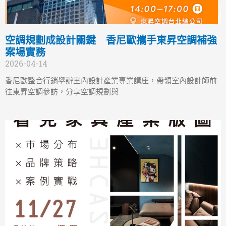
空調規劃成設計關鍵 香尼歐攜手東昇空調補強
案場實務
2026-04-14
香尼歐整合行銷舉辦室內設計產業專業講座，帶領室內設計師前
往東昇空調參訪，分享空調規劃與