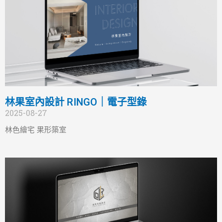
林果室內設計 RINGO｜電子型錄
2025-08-27
林色繪宅 果形築室