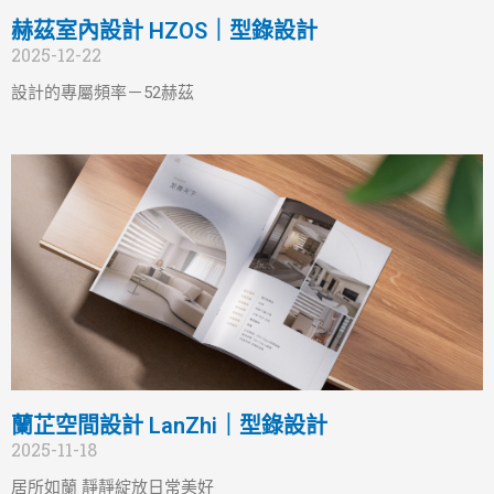
赫茲室內設計 HZOS｜型錄設計
2025-12-22
設計的專屬頻率－52赫茲
蘭芷空間設計 LanZhi｜型錄設計
2025-11-18
居所如蘭 靜靜綻放日常美好