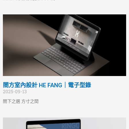
閤方室內設計 HE FANG｜電子型錄
2025-09-13
閤下之選 方寸之間