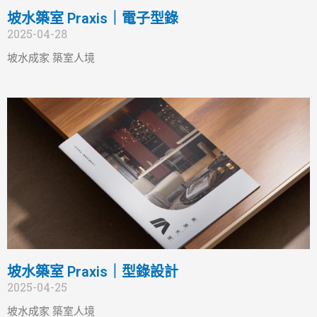
坡水築室 Praxis｜電子型錄
2025-04-28
坡水成家 築室人境
坡水築室 Praxis｜型錄設計
2025-04-25
坡水成家 築室人境