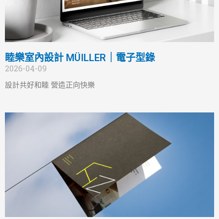
睦樂室內設計 MÜILLER｜電子型錄
2026-04-09
設計共好和睦 營造正向快樂