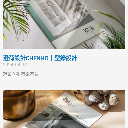
澄荷設計CHENHO｜型錄設計
2024-04-17
澄家立業 荷樂不為