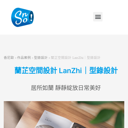
香尼歐
»
作品案例
»
型錄設計
»
蘭芷空間設計 LanZhi｜型錄設計
蘭芷空間設計 LanZhi｜型錄設計
居所如蘭 靜靜綻放日常美好