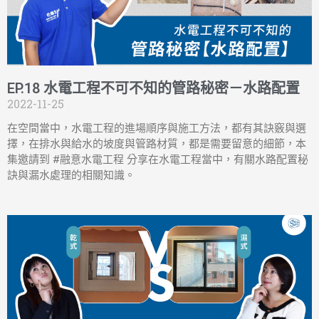
EP.18 水電工程不可不知的管路秘密－水路配置
2022-11-25
在空間當中，水電工程的進場順序與施工方法，都有其訣竅與選
擇，在排水與給水的坡度與管路材質，都是需要留意的細節，本
集邀請到 #融意水電工程 分享在水電工程當中，有關水路配置秘
訣與漏水處理的相關知識。