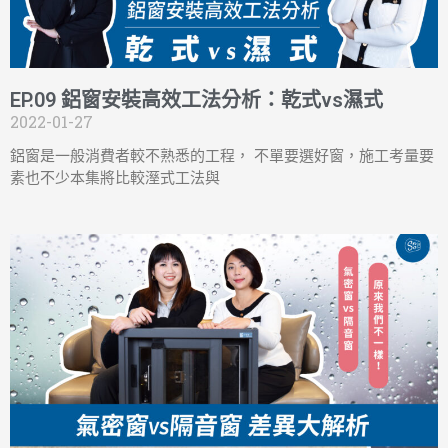
EP.09 鋁窗安裝高效工法分析：乾式vs濕式
2022-01-27
鋁窗是一般消費者較不熟悉的工程， 不單要選好窗，施工考量要
素也不少本集將比較溼式工法與