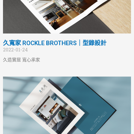
久寬家 ROCKLE BROTHERS｜型錄設計
2022-01-24
久造實居 寬心承家