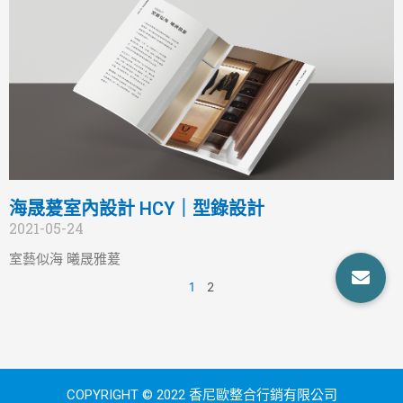
海晟萲室內設計 HCY｜型錄設計
2021-05-24
室藝似海 曦晟雅萲
1
2
COPYRIGHT © 2022 香尼歐整合行銷有限公司