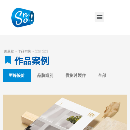
香尼歐
»
作品案例
»
型錄設計
作品案例
型錄設計
品牌識別
微影片製作
全部