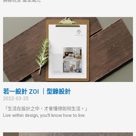
赫赫玩意 盛室風光
若一設計 ZOI ｜型錄設計
2022-03-25
「生活在設計之中，才會懂得如何生活。」
Live within design, you’ll know how to live.