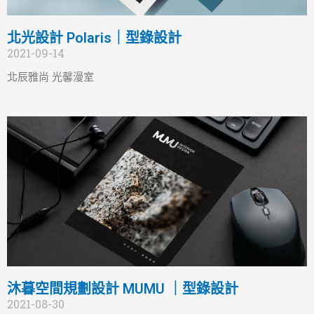
北光設計 Polaris｜型錄設計
2021-09-14
北辰雅尚 光馨漫室
沐暮空間規劃設計 MUMU ｜型錄設計
2021-08-30