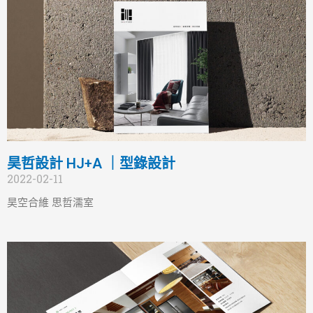
昊哲設計 HJ+A ｜型錄設計
2022-02-11
昊空合維 思哲濡室