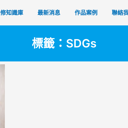
裝修知識庫
最新消息
作品案例
聯絡
標籤：SDGs