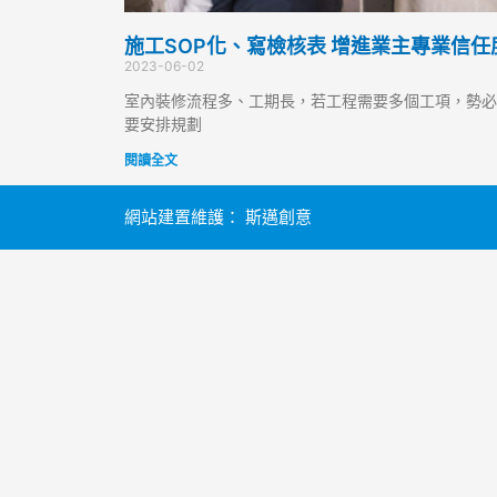
施工SOP化、寫檢核表 增進業主專業信任
2023-06-02
室內裝修流程多、工期長，若工程需要多個工項，勢必
要安排規劃
閱讀全文
網站建置維護：
斯邁創意