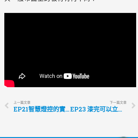
上一篇文章
下一篇文章
EP21智慧燈控的實境規劃與安裝Q&A
EP23 漆完可以立刻入住的超夢幻淨化系塗料