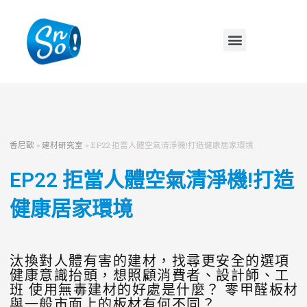
香尼歐
»
建材研究室
»
EP22 拒當人體空氣清淨機!打造健康居家環境
EP22 拒當人體空氣清淨機!打造
健康居家環境
汰換對人體有害的建材，找尋更安全的選項
健康意識抬頭，想照顧消費者、設計師、工
班 使用無毒建材的好處是什麼？ 零甲醛板材
與一般市面上的板材有何不同？