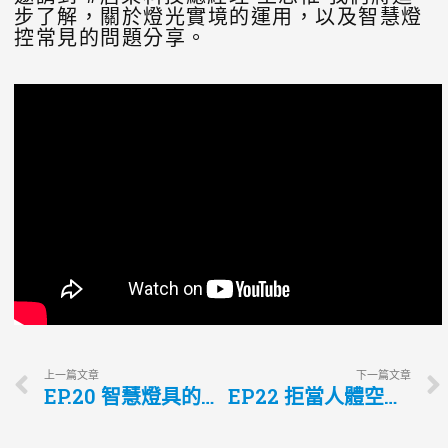
步了解，關於燈光實境的運用，以及智慧燈
控常見的問題分享。
上一篇文章
下一篇文章
EP.20 智慧燈具的五大創新 室內設計師一定要知道的全系列照明方案
EP22 拒當人體空氣清淨機!打造健康居家環境