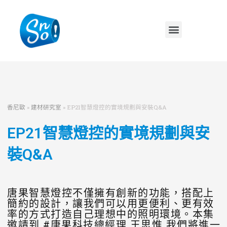
香尼歐
»
建材研究室
»
EP21智慧燈控的實境規劃與安裝Q&A
EP21智慧燈控的實境規劃與安
裝Q&A
唐果智慧燈控不僅擁有創新的功能，搭配上
簡約的設計，讓我們可以用更便利、更有效
率的方式打造自己理想中的照明環境。本集
邀請到 #唐果科技總經理 王思惟 我們將進一