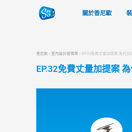
關於香尼歐
香尼歐
»
室內設計管理學
»
EP.32免費丈量加提案 為何
EP.32免費丈量加提案 