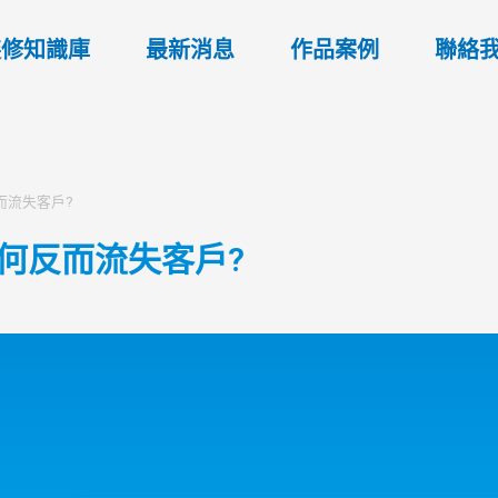
裝修知識庫
最新消息
作品案例
聯絡
反而流失客戶?
為何反而流失客戶?