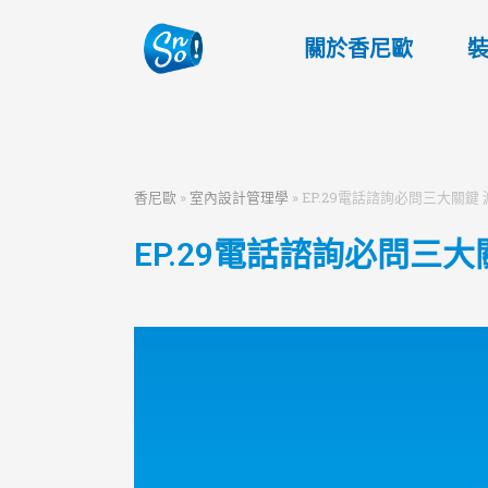
關於香尼歐
香尼歐
»
室內設計管理學
»
EP.29電話諮詢必問三大關鍵
EP.29電話諮詢必問三