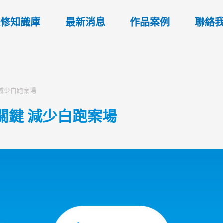
裝修知識庫
最新消息
作品案例
聯絡
 減少白跑案場
大關鍵 減少白跑案場