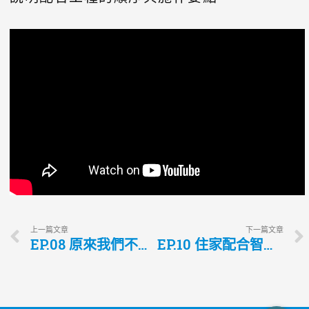
上一篇文章
下一篇文章
EP.08 原來我們不一樣！氣密窗與隔音窗的差異大解析
EP.10 住家配合智慧控制系統，與設計師合作流程