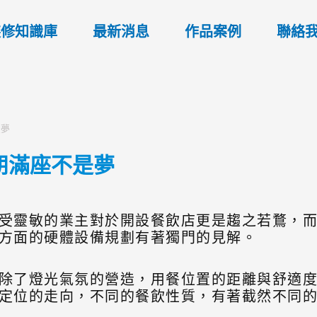
裝修知識庫
最新消息
作品案例
聯絡
是夢
朋滿座不是夢
受靈敏的業主對於開設餐飲店更是趨之若鶩，
方面的硬體設備規劃有著獨門的見解。
除了燈光氣氛的營造，用餐位置的距離與舒適
定位的走向，不同的餐飲性質，有著截然不同