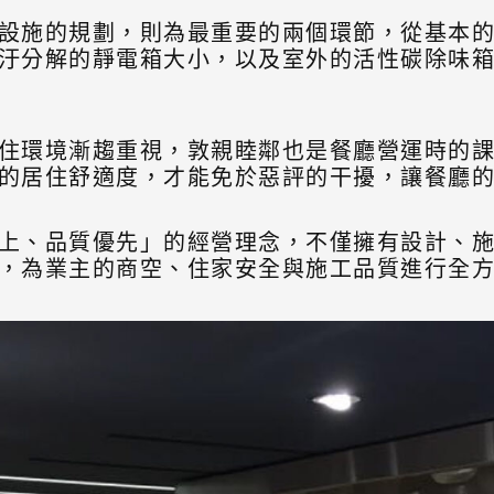
設施的規劃，則為最重要的兩個環節，從基本
汙分解的靜電箱大小，以及室外的活性碳除味
住環境漸趨重視，敦親睦鄰也是餐廳營運時的
的居住舒適度，才能免於惡評的干擾，讓餐廳
上、品質優先」的經營理念，不僅擁有設計、
，為業主的商空、住家安全與施工品質進行全