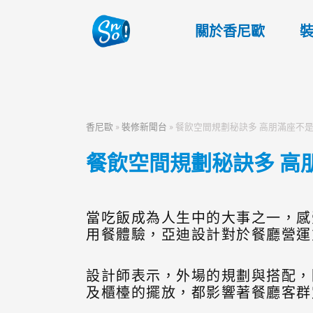
關於香尼歐
香尼歐
»
裝修新聞台
»
餐飲空間規劃秘訣多 高朋滿座不
餐飲空間規劃秘訣多 高
當吃飯成為人生中的大事之一，感
用餐體驗，亞迪設計對於餐廳營運
設計師表示，外場的規劃與搭配，
及櫃檯的擺放，都影響著餐廳客群