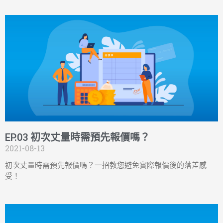
EP.03 初次丈量時需預先報價嗎？
2021-08-13
初次丈量時需預先報價嗎？一招教您避免實際報價後的落差感
受！