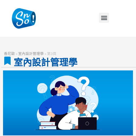
香尼歐
»
室內設計管理學
»
第3頁
室內設計管理學