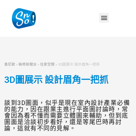
香尼歐
»
裝修新聞台
»
住家空間
»
3D圖展示 設計眉角一把抓
3D圖展示 設計眉角一把抓
談到3D圖面，似乎是現在室內設計產業必備
的能力，因在跟業主進行平面圖討論時，常
會因為看不懂而需要立體圖來輔助，但到底
圖面是洽談初步看好，還是等尾巴時再討
論，這就有不同的見解。