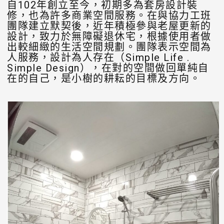
自102年創立至今，初期多為套房設計裝
修，也為許多商業空間服務。在與協力工班
團隊建立默契後，近年積極參與老屋更新的
設計，致力於無障礙退休宅，根據使用者做
出較細緻的生活空間規劃。團隊表示空間為
人服務，設計為人存在（Simple Life .
Simple Design），在對的空間做回單純自
在的自己，是小樹的耕耘的目標及方向。