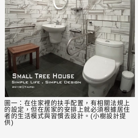
圖一：在住家裡的扶手配置，有相關法規上
的設定，但在居家的安排上就必須根據居住
者的生活模式與習慣去設計。(小樹設計提
供)