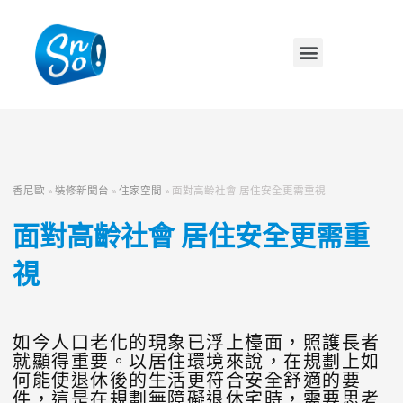
香尼歐
»
裝修新聞台
»
住家空間
»
面對高齡社會 居住安全更需重視
面對高齡社會 居住安全更需重
視
如今人口老化的現象已浮上檯面，照護長者
就顯得重要。以居住環境來說，在規劃上如
何能使退休後的生活更符合安全舒適的要
件，這是在規劃無障礙退休宅時，需要思考