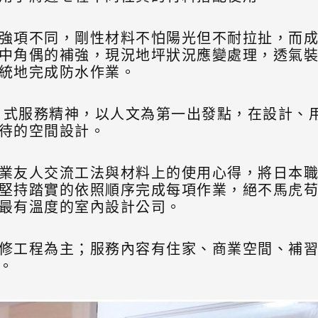
強項不同，剛性材料不怕陽光但不耐拉扯，而
中角偶的補強，現況地坪狀況應變處理，透氣
統地完成防水作業。
著日式服務精神，以人文為第一出發點，在設計、
待的空間設計。
業友人交流工法與材料上的使用心得，將日本
堅持踏實的依照順序完成每項作業，絕不馬虎
最有溫度的室內設計公司。
修工程為主；服務內容有住家、商業空間、補
。