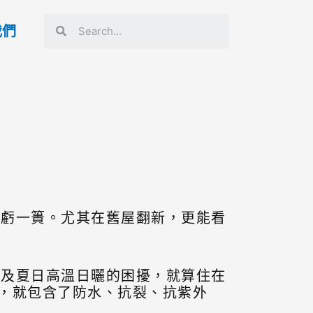
我們
功虧一簣。尤其在舊屋翻新，更能看
水及夏日高溫日曬的困擾，就算住在
中，就包含了防水、抗裂、抗紫外