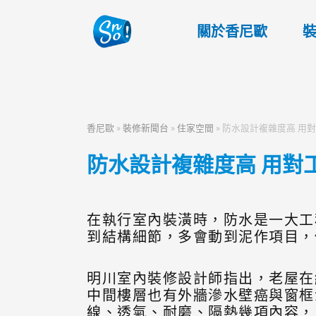
關於香尼歐
香尼歐
»
裝修新聞台
»
住家空間
»
防水設計複雜度高 用
防水設計複雜度高 用對
在執行室內裝潢時，防水是一大工
到結構細節，多會動到泥作項目，
明川室內裝修設計師指出，老屋在
中間樓層也有外牆滲水壁癌與窗框
線、透氣、耐磨、隔熱幾項內容，