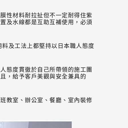
成膜性材料耐拉扯但不一定耐得住紫
裝置及水線都是互助互補使用，必須
用料及工法上都堅持以日本職人態度
職人態度貫徹於自己所帶領的施工團
苟且，給予客戶美觀與安全兼具的
習班教室、辦公室、餐廳、室內裝修