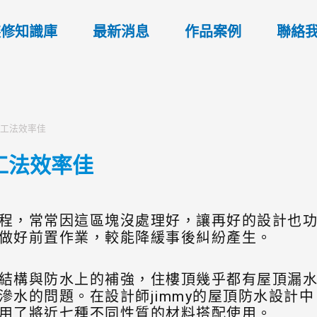
裝修知識庫
最新消息
作品案例
聯絡
對工法效率佳
工法效率佳
程，常常因這區塊沒處理好，讓再好的設計也
做好前置作業，較能降緩事後糾紛產生。
結構與防水上的補強，住樓頂幾乎都有屋頂漏
滲水的問題。在設計師jimmy的屋頂防水設計
用了將近七種不同性質的材料搭配使用。