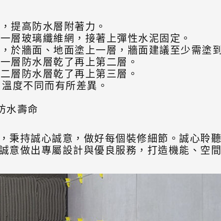
底，提高防水層附著力。
鋪上一層玻璃纖維網，接著上彈性水泥固定。
力，於牆面、地面塗上一層，牆面建議至少需塗到1
第一層防水層乾了再上第二層。
第二層防水層乾了再上第三層。
度、溫度不同而有所差異。
長防水壽命
，秉持誠心誠意，做好每個裝修細節。誠心聆
誠意做出專屬設計與優良服務，打造機能、空