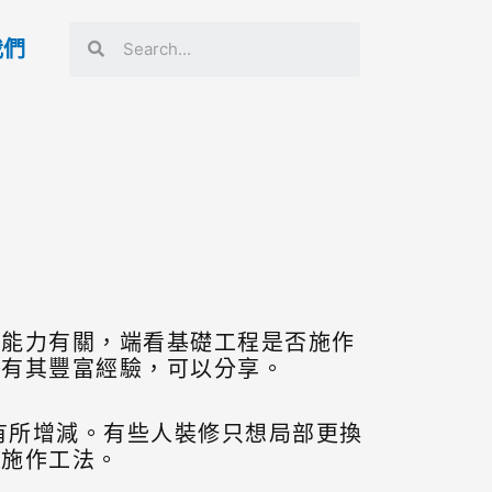
我們
水能力有關，端看基礎工程是否施作
計有其豐富經驗，可以分享。
有所增減。有些人裝修只想局部更換
擇施作工法。