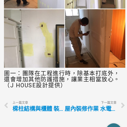
圖一：團隊在工程進行時，除基本打底外，
還會增加其他防護措施，讓業主相當放心。
（J HOUSE設計提供）
上一篇文章
下一篇文章
樑柱結構與櫃體 裝修重點提示
屋內裝修作業 水電配置需留意