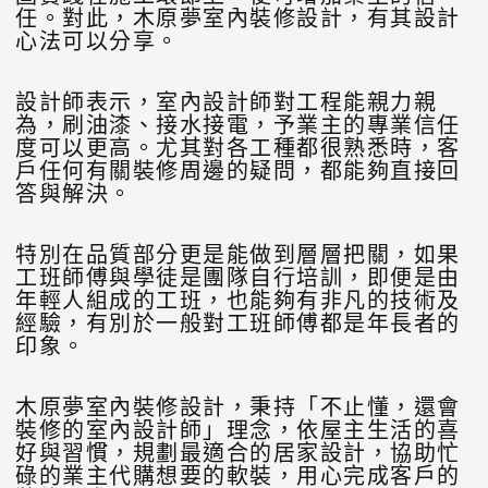
任。對此，木原夢室內裝修設計，有其設計
心法可以分享。
設計師表示，室內設計師對工程能親力親
為，刷油漆、接水接電，予業主的專業信任
度可以更高。尤其對各工種都很熟悉時，客
戶任何有關裝修周邊的疑問，都能夠直接回
答與解決。
特別在品質部分更是能做到層層把關，如果
工班師傅與學徒是團隊自行培訓，即便是由
年輕人組成的工班，也能夠有非凡的技術及
經驗，有別於一般對工班師傅都是年長者的
印象。
木原夢室內裝修設計，秉持「不止懂，還會
裝修的室內設計師」理念，依屋主生活的喜
好與習慣，規劃最適合的居家設計，協助忙
碌的業主代購想要的軟裝，用心完成客戶的