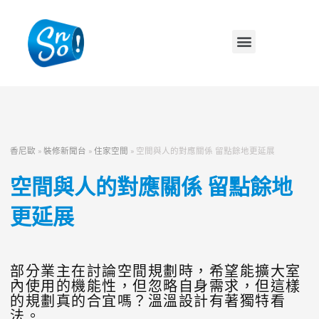
香尼歐
»
裝修新聞台
»
住家空間
»
空間與人的對應關係 留點餘地更延展
空間與人的對應關係 留點餘地
更延展
部分業主在討論空間規劃時，希望能擴大室
內使用的機能性，但忽略自身需求，但這樣
的規劃真的合宜嗎？溫溫設計有著獨特看
法。