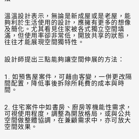
溫溫設計表示，無論是新成屋或是老屋，能
夠利於生活使用的設計，應擁有更多的想像
及簡化。尤其看見住家被各式獨立空間填
滿，但使用率卻非常低，開放共享的狀態，
往往才能展現空間獨特性。
設計師提出三點能夠讓空間伸展的方法：
1. 如預售屋案件，可藉由客變，一併更改隔
間配置，降低事後拆除所耗費的成本與時
間。
2. 住宅案件中如書房、廚房等機能性需求，
可視使用程度，調整為開放格局，或與公共
空間做整體協調，在兼顧需求中，亦可放大
空間效果。