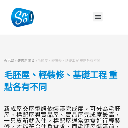
香尼歐
»
裝修新聞台
»
毛胚屋、輕裝修、基礎工程 重點各有不同
毛胚屋、輕裝修、基礎工程 重
點各有不同
新成屋交屋型態依裝潢完成度，可分為毛胚
屋、標配屋與實品屋。實品屋完成度最高，
一只皮箱就入住，標配屋通常還需進行輕裝
修，才能符合住戶需求，而毛胚屋裝潢前，