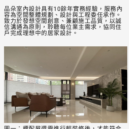
品朵室內設計具有10餘年實務經驗，服務內
容為空間整體規劃、設計與工程委任承作。
致力於發想空間創意、兼顧施工品質，以誠
信溝通為原則，聆聽每位業主需求，協同住
戶完成理想中的居家設計。
圖一：標配屋還需進行輕裝修後，才能符合