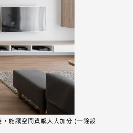
，能讓空間質感大大加分 (一銓設