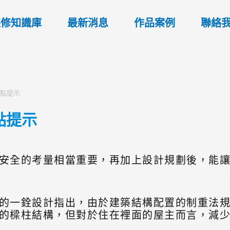
裝修知識庫
最新消息
作品案例
聯絡
重點提示
點提示
安全的考量相當重要，再加上設計規劃後，能
的一銓設計指出，由於建築結構配置的制重法
的樑柱結構，但對於住在裡面的屋主而言，減