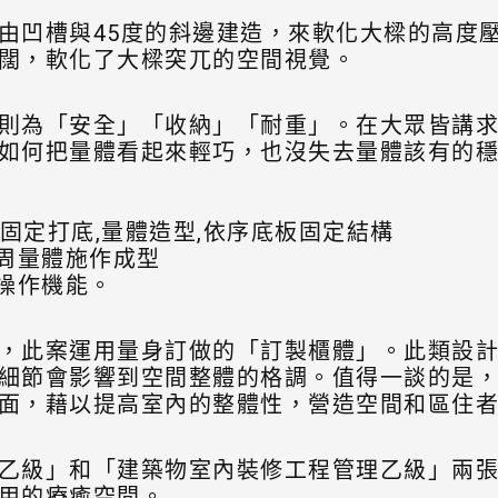
由凹槽與45度的斜邊建造，來軟化大樑的高度
闊，軟化了大樑突兀的空間視覺。
則為「安全」「收納」「耐重」。在大眾皆講
如何把量體看起來輕巧，也沒失去量體該有的
撐固定打底,量體造型,依序底板固定結構
四周量體施作成型
向操作機能。
，此案運用量身訂做的「訂製櫃體」。此類設
細節會影響到空間整體的格調。值得一談的是
面，藉以提高室內的整體性，營造空間和區住
乙級」和「建築物室內裝修工程管理乙級」兩
用的療癒空間。