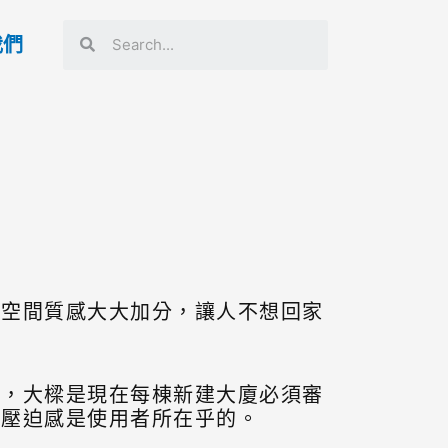
我們
讓空間質感大大加分，讓人不想回家
規，大樑是現在每棟新建大廈必須審
少壓迫感是使用者所在乎的。