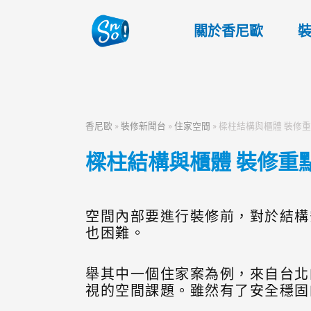
關於香尼歐
香尼歐
»
裝修新聞台
»
住家空間
»
樑柱結構與櫃體 裝修
樑柱結構與櫃體 裝修重
空間內部要進行裝修前，對於結構
也困難。
舉其中一個住家案為例，來自台北
視的空間課題。雖然有了安全穩固