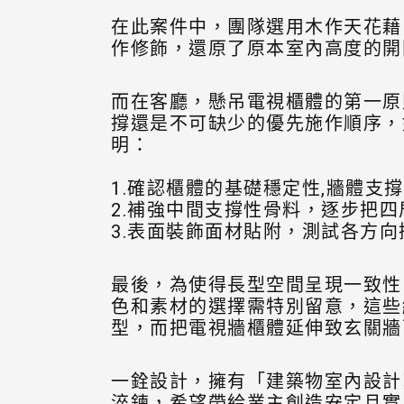
在此案件中，團隊選用木作天花藉
作修飾，還原了原本室內高度的開
而在客廳，懸吊電視櫃體的第一原
撐還是不可缺少的優先施作順序，
明：
1.確認櫃體的基礎穩定性,牆體支
2.補強中間支撐性骨料，逐步把
3.表面裝飾面材貼附，測試各方
最後，為使得長型空間呈現一致性
色和素材的選擇需特別留意，這些
型，而把電視牆櫃體延伸致玄關牆
一銓設計，擁有「建築物室內設計
淬鍊，希望帶給業主創造安定且實