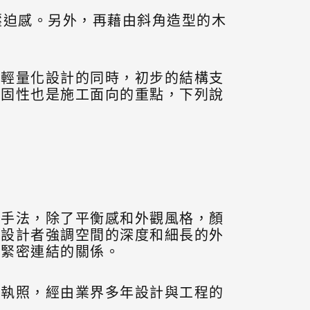
壓迫感。另外，再藉由斜角造型的木
求輕量化設計的同時，初步的結構支
穩固性也是施工面向的重點，下列說
計手法，除了平衡感和外觀風格，顏
，設計者強調空間的深度和細長的外
者緊密連結的關係。
張執照，經由業界多年設計與工程的