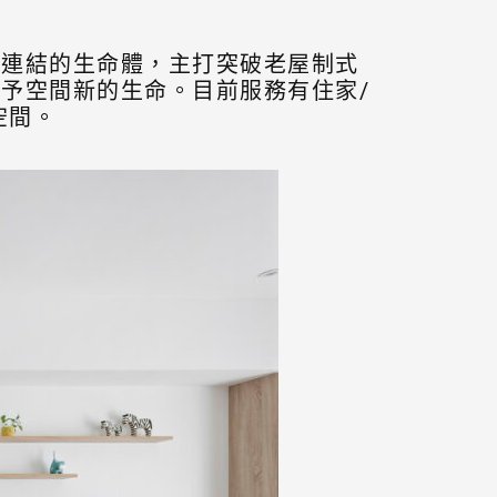
相連結的生命體，主打突破老屋制式
予空間新的生命。目前服務有住家/
空間。