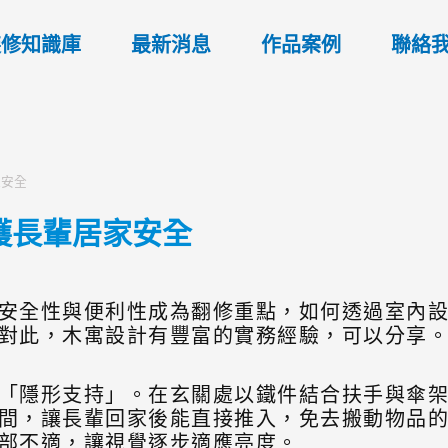
裝修知識庫
最新消息
作品案例
聯絡
家安全
護長輩居家安全
安全性與便利性成為翻修重點，如何透過室內
對此，木寓設計有豐富的實務經驗，可以分享
「隱形支持」。在玄關處以鐵件結合扶手與傘
間，讓長輩回家後能直接推入，免去搬動物品
部不適，讓視覺逐步適應亮度。