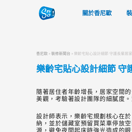
關於香尼歐
香尼歐
»
裝修新聞台
»
樂齡宅貼心設計細節 守護長輩居
樂齡宅貼心設計細節 守
隨著居住者年齡增長，居家空間的
美觀，考驗著設計團隊的細膩度。
設計師表示，樂齡宅規劃核心在於
納，並於儲藏室預留買菜車停放空
源，避免夜間起床時強光造成的眼