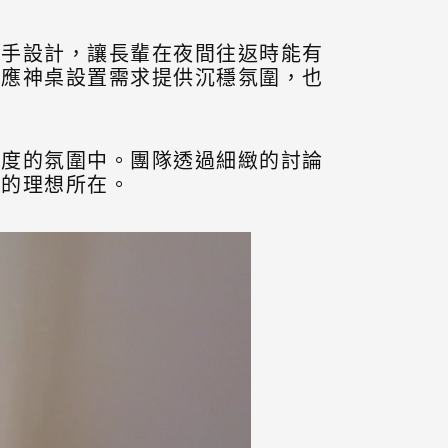
扶手設計，讓長輩在夜間往返時能有
因應神桌設置需求提供沉穩氛圍，也
溫度的氛圍中。團隊透過細緻的討論
伴的理想所在。