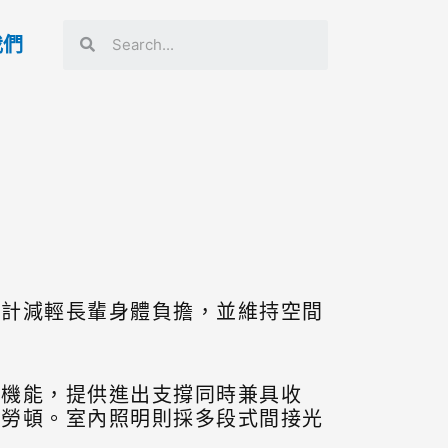
我們
設計減輕長輩身體負擔，並維持空間
。
架機能，提供進出支撐同時兼具收
的勞頓。室內照明則採多段式間接光