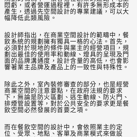
悶虧，或者營運過程裡，有許多無形成本的
產生，透過先空間設計的專業建議，可以大
幅降低此類風險。
設計師指出，在商業空間設計的範疇中，餐
飲系統的規劃擁有獨具一格的心法。首先，
必須對於現地的條件與業主的經營項目，規
劃出最佳的使用率和動線、燈具的呈現及門
面的品牌溝通度，設計含量的高低，也會影
響著業主品牌及產品上的一致性與特殊性。
除此之外，室內裝修審查的部分，也是經營
商業空間的注意要點，在政府法規的要求
下，無論是防火區劃、逃生動線、防火門、
排煙管設置等，對於公共安全的要求更是餐
飲空間必然發展的首要之項。
而在餐飲空間的設計中，會依照業主的定
位、受眾、地點、客單及商業模式來做設