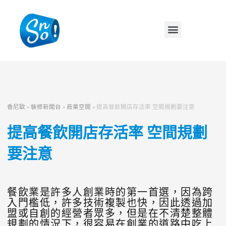
香尼歐
»
裝修新聞台
»
商業空間
»
提高餐飲開店存活率 空間規劃要注意
提高餐飲開店存活率 空間規劃
要注意
餐飲業是許多人創業時的第一首選，因為跨
入門檻低，許多技術複製也快，因此透過加
盟或自創的經營者眾多，但是在不清楚整體
規劃的情況下，很容易在創業的道路中吃上