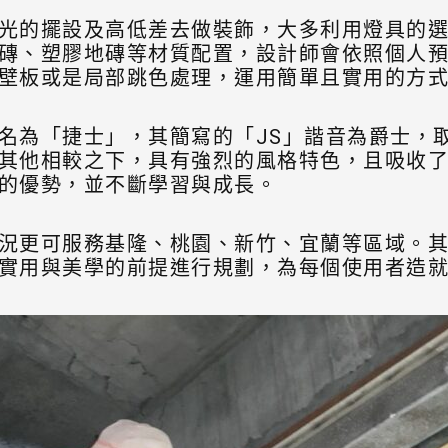
光的擺設及高低差去做裝飾，大多利用燈具的
磚、塑膠地磚等材質配置，設計師會依照個人
壁板或是局部跳色處理，運用簡單且實用的方
名為「捷士」，其簡寫的「JS」諧音為爵士，
其他相較之下，具有強烈的風格特色，且吸收
的優勢，並不斷學習與成長。
況更可服務基隆、桃園、新竹、宜蘭等區域。
實用與美學的前提進行規劃，為每個使用者造