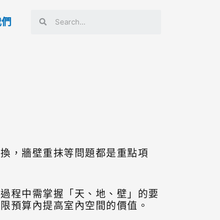
我們
抽換，牆壁重抹等問題都是重點項
，過程中需掌握「天、地、壁」的要
有限預算內提高室內空間的價值。