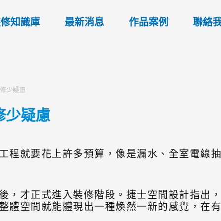
裝修知識庫
最新消息
作品案例
聯絡
裝修少疑慮
修少疑慮
工程就要花上許多預算，像是漏水、全室電線
後，才正式進入裝修階段。捷士空間設計指出
整體空間就能體現出一種煥然一新的感覺，在