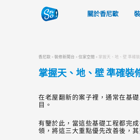
關於香尼歐
香尼歐
»
裝修新聞台
»
住家空間
»
掌握天、地、壁 準確
掌握天、地、壁 準確裝
在老屋翻新的案子裡，通常在基礎
目。
有鑒於此，當這些基礎工程都完成
領，將這三大重點優先改善後，其