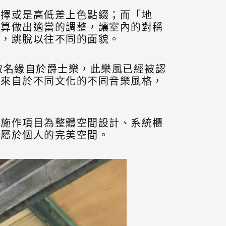
選擇或是高低差上色點綴；而「地
預算做出適當的調整，讓室內的對稱
式，跳脫以往不同的面貌。
取名緣自於爵士樂，此樂風已經被認
了來自於不同文化的不同音樂風格，
其施作項目為整體空間設計、系統櫃
就屬於個人的完美空間。