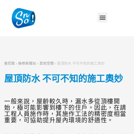
香尼歐
»
裝修新聞台
»
其他空間
»
屋頂防水 不可不知的施工奧妙
屋頂防水 不可不知的施工奧妙
一般來說，屋齡較久時，漏水多從頂樓開
始，極可能影響到樓下的住戶。因此，在請
工程人員施作時，其施作工法的精密度相當
重要，可協助提升屋內環境的舒適性。