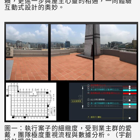
賴，更進一步與屋主心靈的相通，一同體驗
互動式設計的奧妙。
圖一：執行案子的細緻度，受到業主群的愛
戴，團隊極度重視流程與數據分析。（宇創