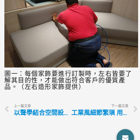
圖一：每個家飾要進行訂製時，左右皆要了
解其目的性，才能做出符合客戶的優質產
品。（左右造形家飾提供）
上一篇文章
下一篇文章
以聲學結合空間設計 清楚掌握屋內狀況
工業風細節繁瑣 用材配色須謹慎