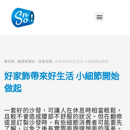
香尼歐
»
裝修新聞台
»
住家空間
»
好家飾帶來好生活 小細節開始做起
好家飾帶來好生活 小細節開始
做起
一套好的沙發，可讓人在休息時相當輕鬆，
且較不會造成腰部不舒服的狀況。但在翻修
或是訂製沙發時，有些細節消費者可能要先
了解，以免之後有實際面跟理想面的落差。