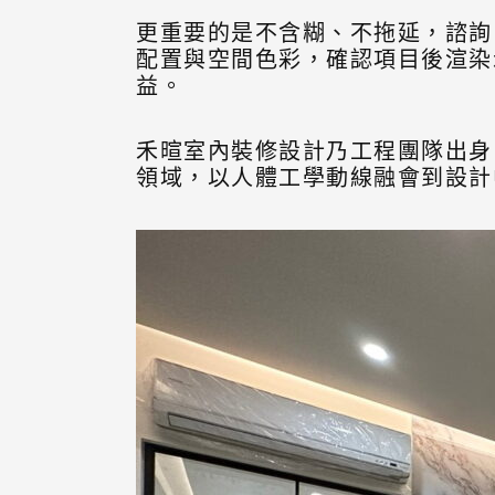
更重要的是不含糊、不拖延，諮詢
配置與空間色彩，確認項目後渲染
益。
禾暄室內裝修設計乃工程團隊出身
領域，以人體工學動線融會到設計