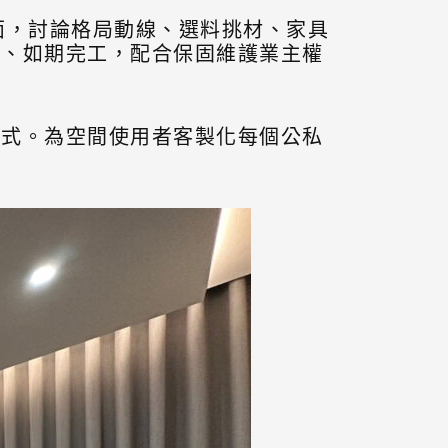
面，討論格局動線、選料挑材、家具
料、如期完工，配合保固維護業主權
方式。為空間使用者客製化每個公私