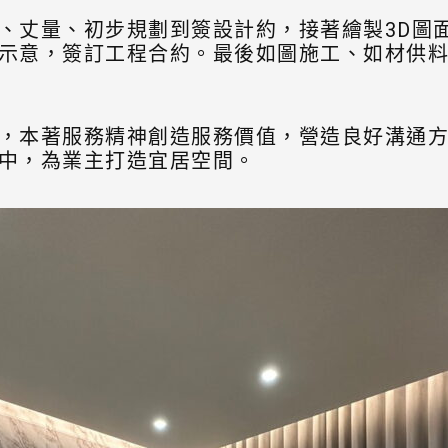
、丈量、初步規劃到簽設計約，接著繪製3D圖
示意，簽訂工程合約。最後如圖施工、如材供
，本著服務精神創造服務價值，營造良好溝通
中，為業主打造宜居空間。