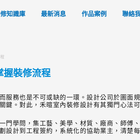
裝修知識庫
最新消息
作品案例
聯絡
流程
掌握裝修流程
而服務也是不可或缺的一環。設計公司於圖面
關鍵。對此，禾暄室內裝修設計有其獨門心法
一門學問，集工藝、美學、材質、廠商、師傅
劃設計到工程簽約，系統化的協助業主，清楚