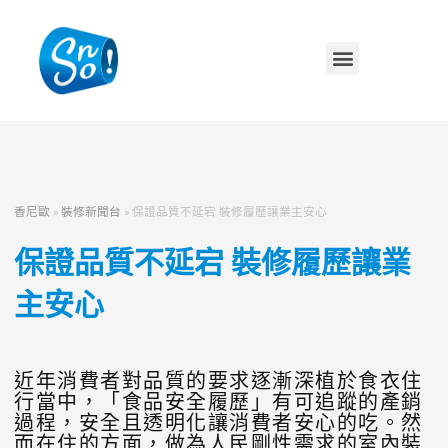
香尼歐
»
裝修新聞台
»
保證品質不延宕 裝修履歷讓業主安心
保證品質不延宕 裝修履歷讓業
主安心
近年消費者對品質的要求逐漸深植於食衣住
行當中，「食品安全履歷」有可追蹤的產銷
過程，安全且透明化讓消費者安心的吃。然
而在住的方面，做為人民剛性需求的室內裝