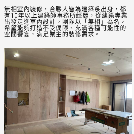
無相室內裝修，合夥人皆為建築系出身，都
有10年以上建築師事務所經歷，從建築專業
出發走進室內設計。團隊以「無相」為名，
希望能夠打造不受侷限、充滿各種可能性的
空間饗宴，滿足業主的裝修需求。